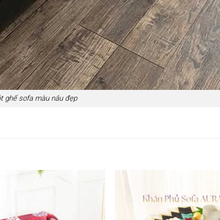
ót ghế sofa màu nâu đẹp