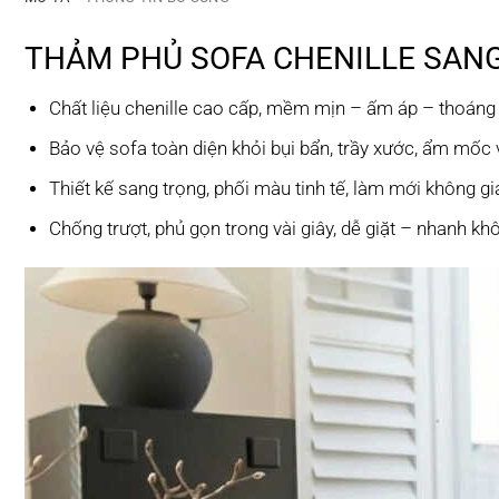
THẢM PHỦ SOFA CHENILLE SAN
Chất liệu chenille cao cấp, mềm mịn – ấm áp – thoáng 
Bảo vệ sofa toàn diện khỏi bụi bẩn, trầy xước, ẩm mốc 
Thiết kế sang trọng, phối màu tinh tế, làm mới không gi
Chống trượt, phủ gọn trong vài giây, dễ giặt – nhanh k