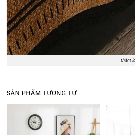
thảm l
SẢN PHẨM TƯƠNG TỰ