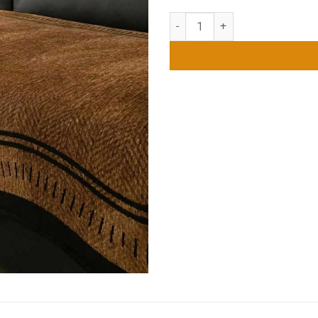
Thảm Lót Ghế Cao Cấp Màu Nâ