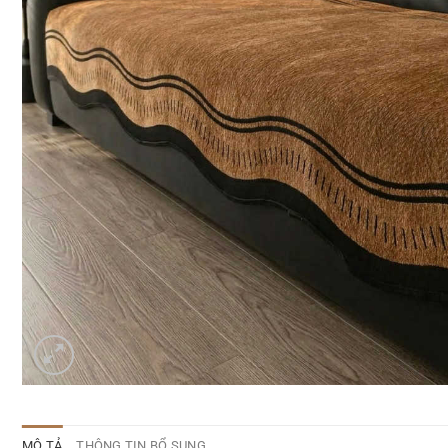
MÔ TẢ
THÔNG TIN BỔ SUNG