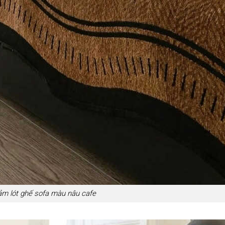
ảm lót ghế sofa màu nâu cafe