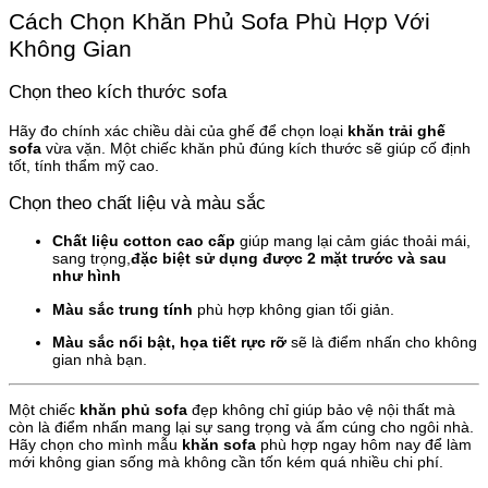
Cách Chọn Khăn Phủ Sofa Phù Hợp Với
Không Gian
Chọn theo kích thước sofa
Hãy đo chính xác chiều dài của ghế để chọn loại
khăn trải ghế
sofa
vừa vặn. Một chiếc khăn phủ đúng kích thước sẽ giúp cố định
tốt, tính thẩm mỹ cao.
Chọn theo chất liệu và màu sắc
Chất liệu cotton cao cấp
giúp mang lại cảm giác thoải mái,
sang trọng,
đặc biệt sử dụng được 2 mặt trước và sau
như hình
Màu sắc trung tính
phù hợp không gian tối giản.
Màu sắc nổi bật, họa tiết rực rỡ
sẽ là điểm nhấn cho không
gian nhà bạn.
Một chiếc
khăn phủ sofa
đẹp không chỉ giúp bảo vệ nội thất mà
còn là điểm nhấn mang lại sự sang trọng và ấm cúng cho ngôi nhà.
Hãy chọn cho mình mẫu
khăn sofa
phù hợp ngay hôm nay để làm
mới không gian sống mà không cần tốn kém quá nhiều chi phí.