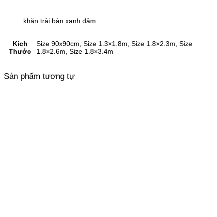
khăn trải bàn xanh đậm
Kích
Size 90x90cm, Size 1.3×1.8m, Size 1.8×2.3m, Size
Thước
1.8×2.6m, Size 1.8×3.4m
Sản phẩm tương tự