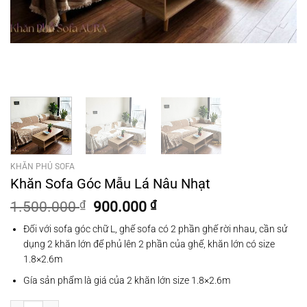
KHĂN PHỦ SOFA
Khăn Sofa Góc Mẫu Lá Nâu Nhạt
Giá
Giá
1.500.000
₫
900.000
₫
gốc
hiện
Đối với sofa góc chữ L, ghế sofa có 2 phần ghế rời nhau, cần sử
là:
tại
dụng 2 khăn lớn để phủ lên 2 phần của ghế, khăn lớn có size
1.500.000 ₫.
là:
1.8×2.6m
900.000 ₫.
Gía sản phẩm là giá của 2 khăn lớn size 1.8×2.6m
Khăn Sofa Góc Mẫu Lá Nâu Nhạt số lượng