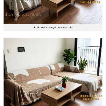
khăn trải sofa góc lá kem nâu