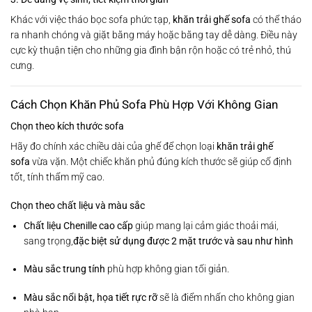
Khác với việc tháo bọc sofa phức tạp,
khăn trải ghế sofa
có thể tháo
ra nhanh chóng và giặt bằng máy hoặc bằng tay dễ dàng. Điều này
cực kỳ thuận tiện cho những gia đình bận rộn hoặc có trẻ nhỏ, thú
cưng.
Cách Chọn Khăn Phủ Sofa Phù Hợp Với Không Gian
Chọn theo kích thước sofa
Hãy đo chính xác chiều dài của ghế để chọn loại
khăn trải ghế
sofa
vừa vặn. Một chiếc khăn phủ đúng kích thước sẽ giúp cố định
tốt, tính thẩm mỹ cao.
Chọn theo chất liệu và màu sắc
Chất liệu Chenille cao cấp
giúp mang lại cảm giác thoải mái,
sang trọng,
đặc biệt sử dụng được 2 mặt trước và sau như hình
Màu sắc trung tính
phù hợp không gian tối giản.
Màu sắc nổi bật, họa tiết rực rỡ
sẽ là điểm nhấn cho không gian