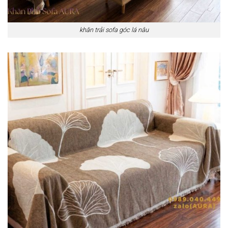
khăn trải sofa góc lá nâu