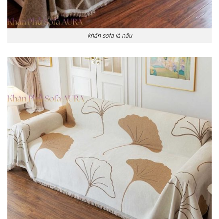
khăn sofa lá nâu