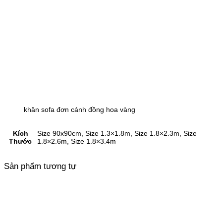
khăn sofa đơn cánh đồng hoa vàng
Kích
Size 90x90cm, Size 1.3×1.8m, Size 1.8×2.3m, Size
Thước
1.8×2.6m, Size 1.8×3.4m
Sản phẩm tương tự