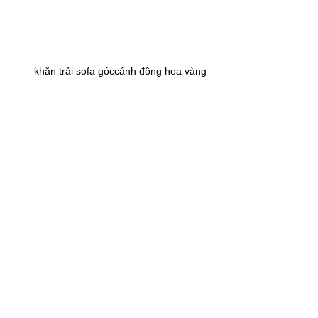
khăn trải sofa góccánh đồng hoa vàng