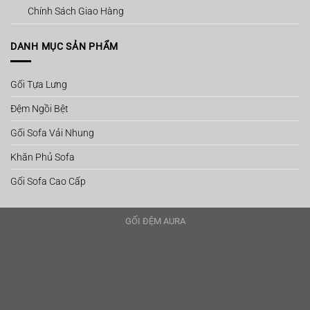
Chính Sách Giao Hàng
DANH MỤC SẢN PHẨM
Gối Tựa Lưng
Đệm Ngồi Bệt
Gối Sofa Vải Nhung
Khăn Phủ Sofa
Gối Sofa Cao Cấp
GỐI ĐỆM AURA