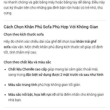
ra nhanh chóng và giặt bằng máy hoặc bằng tay dễ dàng. Điều này
cực kỳ thuận tiện cho những gia đình bận rộn hoặc có trẻ nhỏ, thú
cưng.
Cách Chọn Khăn Phủ Sofa Phù Hợp Với Không Gian
Chọn theo kích thước sofa
Hãy đo chính xác chiều dài của ghế để chọn loại
khăn trải ghế
sofa
vừa vặn. Một chiếc khăn phủ đúng kích thước sẽ giúp cố định
tốt, tính thẩm mỹ cao.
Chọn theo chất liệu và màu sắc
Chất liệu Chenille cao cấp
giúp mang lại cảm giác thoải mái,
sang trọng,
đặc biệt sử dụng được 2 mặt trước và sau như hình
Màu sắc trung tính
phù hợp không gian tối giản.
Màu sắc nổi bật, họa tiết rực rỡ
sẽ là điểm nhấn cho không gian
nhà bạn.