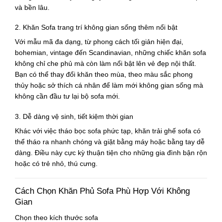
và bền lâu.
2. Khăn Sofa trang trí không gian sống thêm nổi bật
Với mẫu mã đa dạng, từ phong cách
tối giản hiện đại
,
bohemian
,
vintage
đến
Scandinavian
, những chiếc
khăn sofa
không chỉ che phủ mà còn làm nổi bật lên vẻ đẹp nội thất.
Bạn có thể thay đổi khăn theo mùa, theo màu sắc phong
thủy hoặc sở thích cá nhân để làm mới không gian sống mà
không cần đầu tư lại bộ sofa mới.
3. Dễ dàng vệ sinh, tiết kiệm thời gian
Khác với việc tháo bọc sofa phức tạp,
khăn trải ghế sofa
có
thể tháo ra nhanh chóng và giặt bằng máy hoặc bằng tay dễ
dàng. Điều này cực kỳ thuận tiện cho những gia đình bận rộn
hoặc có trẻ nhỏ, thú cưng.
Cách Chọn Khăn Phủ Sofa Phù Hợp Với Không
Gian
Chọn theo kích thước sofa