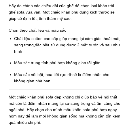
Hãy đo chính xác chiều dài của ghế để chọn loại
khăn trải
ghế sofa
vừa vặn. Một chiếc khăn phủ đúng kích thước sẽ
giúp cố định tốt, tính thẩm mỹ cao.
Chọn theo chất liệu và màu sắc
Chất liệu cotton cao cấp
giúp mang lại cảm giác thoải mái,
sang trọng,
đặc biệt sử dụng được 2 mặt trước và sau như
hình
Màu sắc trung tính
phù hợp không gian tối giản.
Màu sắc nổi bật, họa tiết rực rỡ
sẽ là điểm nhấn cho
không gian nhà bạn.
Một chiếc
khăn phủ sofa
đẹp không chỉ giúp bảo vệ nội thất
mà còn là điểm nhấn mang lại sự sang trọng và ấm cúng cho
ngôi nhà. Hãy chọn cho mình mẫu
khăn sofa
phù hợp ngay
hôm nay để làm mới không gian sống mà không cần tốn kém
quá nhiều chi phí.