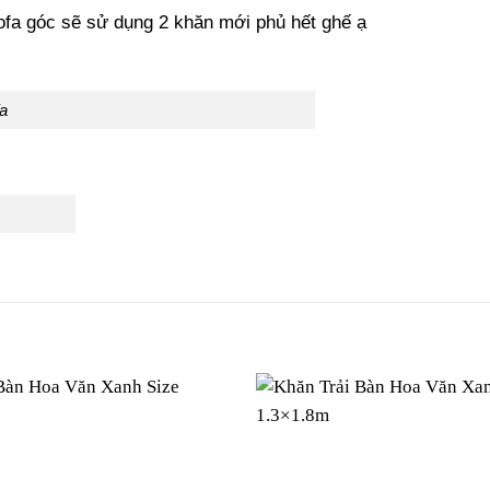
sofa góc sẽ sử dụng 2 khăn mới phủ hết ghế ạ
a