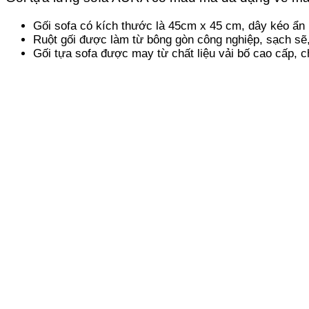
Gối sofa có kích thước là 45cm x 45 cm, dây kéo ẩn 
Ruột gối được làm từ bông gòn công nghiệp, sạch sẽ
Gối tựa sofa được may từ chất liệu vải bố cao cấp, c