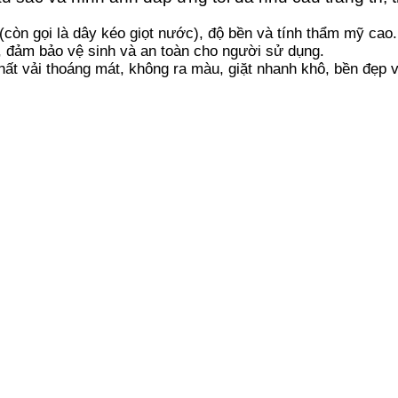
(còn gọi là dây kéo giọt nước), độ bền và tính thẩm mỹ cao.
, đảm bảo vệ sinh và an toàn cho người sử dụng.
hất vải thoáng mát, không ra màu, giặt nhanh khô, bền đẹp v