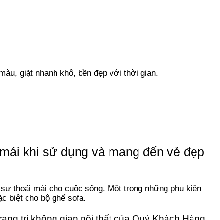
 màu, giặt nhanh khô, bền đẹp với thời gian.
ải mái khi sử dụng và mang đến vẻ đẹp
 sự thoải mái cho cuộc sống. Một trong những phụ kiện
c biệt cho bộ ghế sofa.​
rang trí không gian nội thất của Quý Khách Hàng.