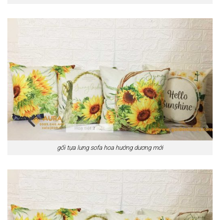
gối tựa lưng sofa hoa hướng dương mới