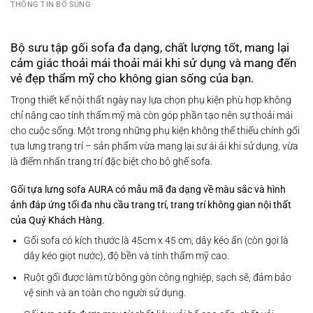
THÔNG TIN BỔ SUNG
Bộ sưu tập gối sofa đa dạng, chất lượng tốt, mang lại
cảm giác thoải mái thoải mái khi sử dụng và mang đến
vẻ đẹp thẩm mỹ cho không gian sống của bạn.​
Trong thiết kế nội thất ngày nay lựa chọn phụ kiện phù hợp không
chỉ nâng cao tính thẩm mỹ mà còn góp phần tạo nên sự thoải mái
cho cuộc sống. Một trong những phụ kiện không thể thiếu chính gối
tựa lưng trang trí – sản phẩm vừa mang lại sự ái ái khi sử dụng, vừa
là điểm nhấn trang trí đặc biệt cho bộ ghế sofa.​
Gối tựa lưng sofa AURA có mẫu mã đa dạng về màu sắc và hình
ảnh đáp ứng tối đa nhu cầu trang trí, trang trí không gian nội thất
của Quý Khách Hàng.
Gối sofa có kích thước là 45cm x 45 cm, dây kéo ẩn (còn gọi là
dây kéo giọt nước), độ bền và tính thẩm mỹ cao.
Ruột gối được làm từ bông gòn công nghiệp, sạch sẽ, đảm bảo
vệ sinh và an toàn cho người sử dụng.