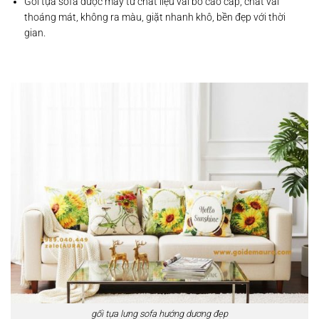
Gối tựa sofa được may từ chất liệu vải bố cao cấp, chất vải
thoáng mát, không ra màu, giặt nhanh khô, bền đẹp với thời
gian.
gối tựa lưng sofa hướng dương đẹp