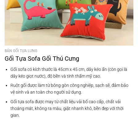
BÁN GỐI TỰA LƯNG
Gối Tựa Sofa Gối Thú Cưng
Gối sofa có kích thước là 45cm x 45 cm, dây kéo ẩn (còn gọi là
dây kéo giọt nước), độ bền và tính thẩm mỹ cao.
Ruột gối được làm từ bông gòn công nghiệp, sạch sẽ, đảm bảo
vệ sinh và an toàn cho người sử dụng.
Gối tựa sofa được may từ chất liệu vải bố cao cấp, chất vải
thoáng mát, không ra màu, giặt nhanh khô, bền đẹp với thời
gian.