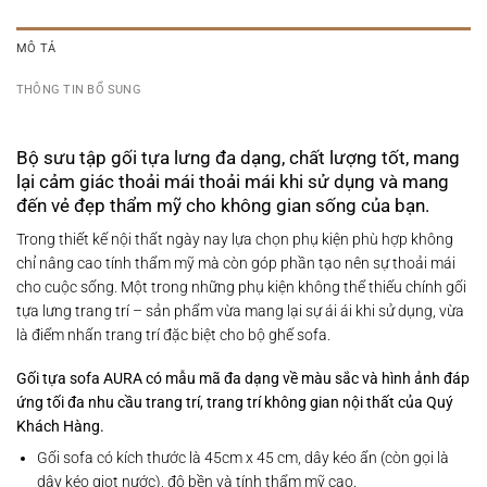
MÔ TẢ
THÔNG TIN BỔ SUNG
Bộ sưu tập gối tựa lưng đa dạng, chất lượng tốt, mang
lại cảm giác thoải mái thoải mái khi sử dụng và mang
đến vẻ đẹp thẩm mỹ cho không gian sống của bạn.​
Trong thiết kế nội thất ngày nay lựa chọn phụ kiện phù hợp không
chỉ nâng cao tính thẩm mỹ mà còn góp phần tạo nên sự thoải mái
cho cuộc sống. Một trong những phụ kiện không thể thiếu chính gối
tựa lưng trang trí – sản phẩm vừa mang lại sự ái ái khi sử dụng, vừa
là điểm nhấn trang trí đặc biệt cho bộ ghế sofa.​
Gối tựa sofa
AURA có mẫu mã đa dạng về màu sắc và hình ảnh đáp
ứng tối đa nhu cầu trang trí, trang trí không gian nội thất của Quý
Khách Hàng.
Gối sofa có kích thước là 45cm x 45 cm, dây kéo ẩn (còn gọi là
dây kéo giọt nước), độ bền và tính thẩm mỹ cao.