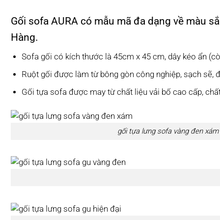
Gối sofa
AURA có mẫu mã đa dạng về màu sắc và
Hàng.
Sofa gối có kích thước là 45cm x 45 cm, dây kéo ẩn (cò
Ruột gối được làm từ bông gòn công nghiệp, sạch sẽ, 
Gối tựa sofa được may từ chất liệu vải bố cao cấp, chất
gối tựa lưng sofa vàng đen xám