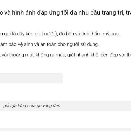
 hình ảnh đáp ứng tối đa nhu cầu trang trí, tra
n gọi là dây kéo giọt nước), độ bền và tính thẩm mỹ cao.
đảm bảo vệ sinh và an toàn cho người sử dụng.
 vải thoáng mát, không ra màu, giặt nhanh khô, bền đẹp với th
gối tựa lưng sofa gu vàng đen