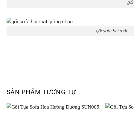
gối
gối sofa hai mặt
SẢN PHẨM TƯƠNG TỰ