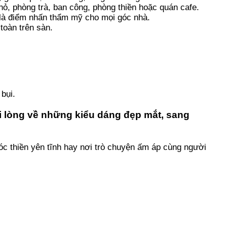
ỏ, phòng trà, ban công, phòng thiền hoặc quán cafe.
 là điểm nhấn thẩm mỹ cho mọi góc nhà.
toàn trên sàn.
bụi.
 lòng về những kiểu dáng đẹp mắt, sang
óc thiền yên tĩnh hay nơi trò chuyện ấm áp cùng người