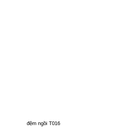
đệm ngồi T016