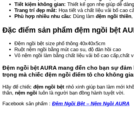
Tiết kiệm không gian:
Thiết kế gọn nhẹ giúp dễ dàng
Trang trí đẹp mắt:
Họa tiết và chất liệu vải bố cao 
Phù hợp nhiều nhu cầu:
Dùng làm
đệm ngồi thiền
Đặc điểm sản phẩm đệm ngồi bệt A
Đệm ngồi bệt size phổ thông 40x40x5cm
Ruột nệm ngồi bằng mút cao su, độ đàn hồi cao
Vỏ nệm ngồi làm bằng chất liệu vải bố cao cấp,chất vả
Đệm ngồi bệt AURA mang đến cho bạn sự đảm 
trọng mà chiếc đệm ngồi điểm tô cho không gian n
Hãy để chiếc
đệm ngồi bệt
nhỏ xinh giúp bạn làm mới khôn
thân,
nệm ngồi
luôn là người bạn đồng hành tuyệt vời.
Facebook sản phẩm :
Đệm Ngồi Bệt – Nệm Ngồi AURA