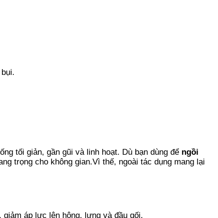
bụi.
ống tối giản, gần gũi và linh hoạt. Dù bạn dùng để
ngồi
ang trọng cho không gian.Vì thế, ngoài tác dụng mang lại
 giảm áp lực lên hông, lưng và đầu gối.