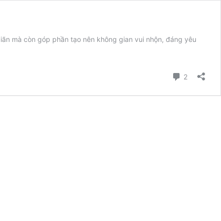
giãn mà còn góp phần tạo nên không gian vui nhộn, đáng yêu
Bình luận
2