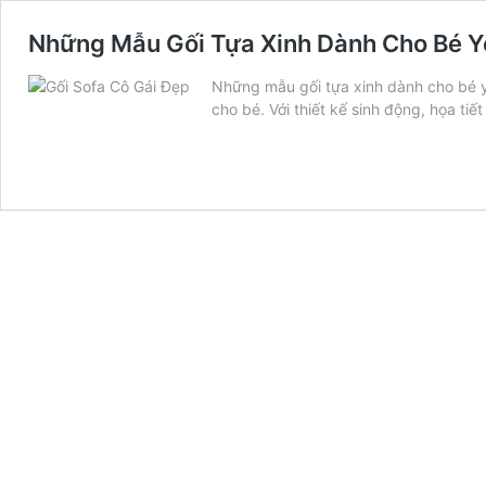
Những Mẫu Gối Tựa Xinh Dành Cho Bé Y
Những mẫu gối tựa xinh dành cho bé y
cho bé. Với thiết kế sinh động, họa tiế